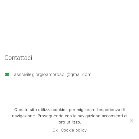
Contattaci
asscivile.giorgioambrosoli@gmail.com
Questo sito utilizza cookies per migliorare l'esperienza di
navigazione. Proseguendo con la navigazione acconsenti al
loro utilizzo.
Ok
Cookie policy
© 2020 - Associazione Civile Giorgio Ambrosoli |
Credits